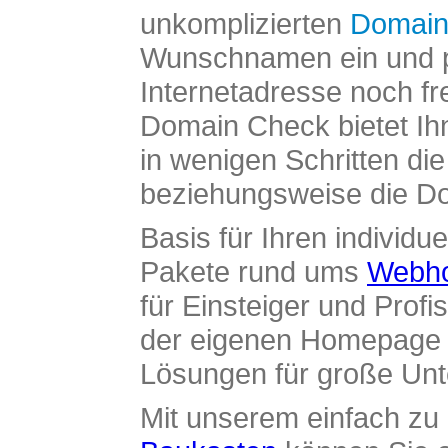
unkomplizierten
Domain
Wunschnamen ein und pr
Internetadresse noch fre
Domain Check bietet Ih
in wenigen Schritten di
beziehungsweise die Dom
Basis für Ihren individue
Pakete rund ums
Webho
für Einsteiger und Profi
der eigenen Homepage ü
Lösungen für große Un
Mit unserem einfach z