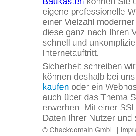
Baukasten
können Sie o
eigene professionelle W
einer Vielzahl moderne
diese ganz nach Ihren V
schnell und unkomplizier
Internetauftritt.
Sicherheit schreiben wi
können deshalb bei uns 
kaufen
oder ein Webhos
auch über das Thema SS
erwerben. Mit einer SS
Daten Ihrer Nutzer und 
© Checkdomain GmbH |
Imp